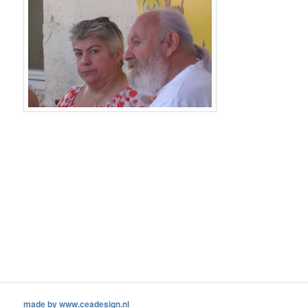
made by www.ceadesign.nl