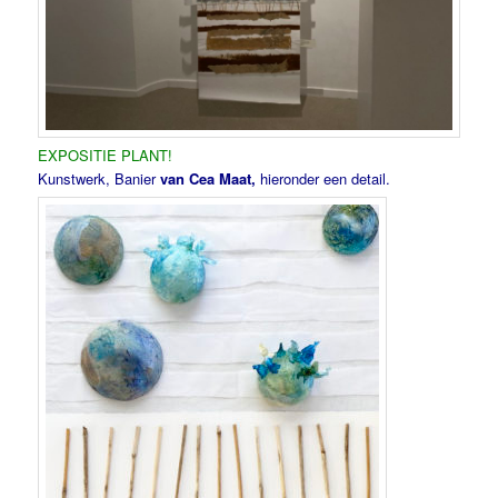
EXPOSITIE PLANT!
Kunstwerk, Banier
van Cea Maat,
hieronder een detail.