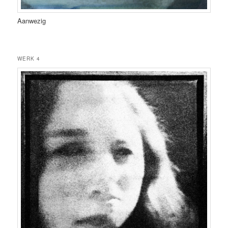
Aanwezig
WERK 4