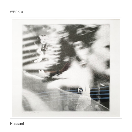
WERK 3
Passant