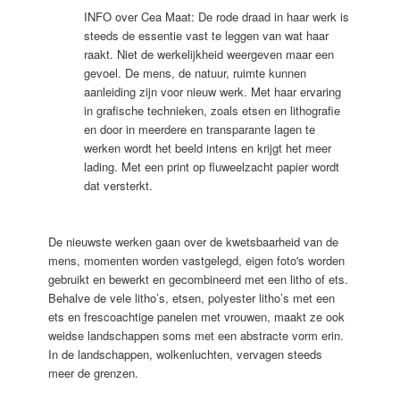
INFO over Cea Maat: De rode draad in haar werk is
steeds de essentie vast te leggen van wat haar
raakt. Niet de werkelijkheid weergeven maar een
gevoel. De mens, de natuur, ruimte kunnen
aanleiding zijn voor nieuw werk. Met haar ervaring
in grafische technieken, zoals etsen en lithografie
en door in meerdere en transparante lagen te
werken wordt het beeld intens en krĳgt het meer
lading. Met een print op fluweelzacht papier wordt
dat versterkt.
De nieuwste werken gaan over de kwetsbaarheid van de
mens, momenten worden vastgelegd, eigen foto's worden
gebruikt en bewerkt en gecombineerd met een litho of ets.
Behalve de vele litho’s, etsen, polyester litho’s met een
ets en frescoachtige panelen met vrouwen, maakt ze ook
weidse landschappen soms met een abstracte vorm erin.
In de landschappen, wolkenluchten, vervagen steeds
meer de grenzen.