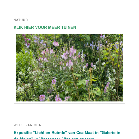
NATUUR
KLIK HIER VOOR MEER TUINEN
WERK VAN CEA
Expositie "Licht en Ruimte" van Cea Maat in "Galerie in
de Molen" in Wassenaar. Was een succes!